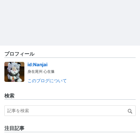
プロフィール
id:Nanjai
身在尾州 心在豫
このブログについて
検索
注目記事